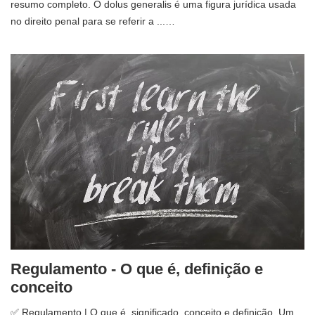
resumo completo. O dolus generalis é uma figura jurídica usada
no direito penal para se referir a ...…
Regulamento - O que é, definição e
conceito
✅ Regulamento | O que é, significado, conceito e definição. Um