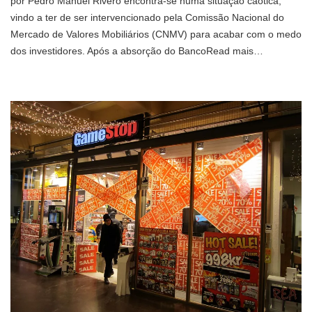
por Pedro Manuel Rivero encontra-se numa situação caótica,
vindo a ter de ser intervencionado pela Comissão Nacional do
Mercado de Valores Mobiliários (CNMV) para acabar com o medo
dos investidores. Após a absorção do BancoRead mais…