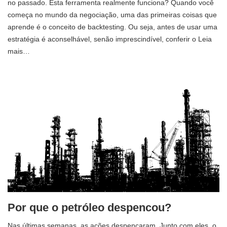
no passado. Esta ferramenta realmente funciona? Quando você
começa no mundo da negociação, uma das primeiras coisas que
aprende é o conceito de backtesting. Ou seja, antes de usar uma
estratégia é aconselhável, senão imprescindível, conferir o Leia
mais…
Por que o petróleo despencou?
Nas últimas semanas, as ações despencaram. Junto com eles, o