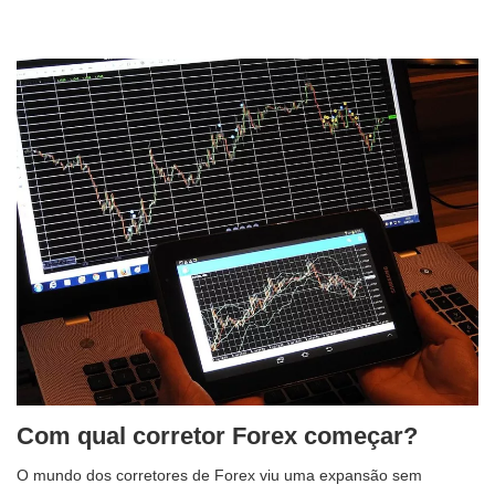
Com qual corretor Forex começar?
O mundo dos corretores de Forex viu uma expansão sem