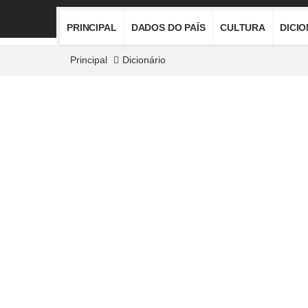
PRINCIPAL
DADOS DO PAÍS
CULTURA
DICI
Principal
Dicionário