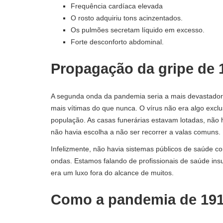
Frequência cardíaca elevada
O rosto adquiriu tons acinzentados.
Os pulmões secretam líquido em excesso.
Forte desconforto abdominal.
Propagação da gripe de 
A segunda onda da pandemia seria a mais devastadora
mais vítimas do que nunca. O vírus não era algo excl
população. As casas funerárias estavam lotadas, não 
não havia escolha a não ser recorrer a valas comuns.
Infelizmente, não havia sistemas públicos de saúde 
ondas. Estamos falando de profissionais de saúde insu
era um luxo fora do alcance de muitos.
Como a pandemia de 1918