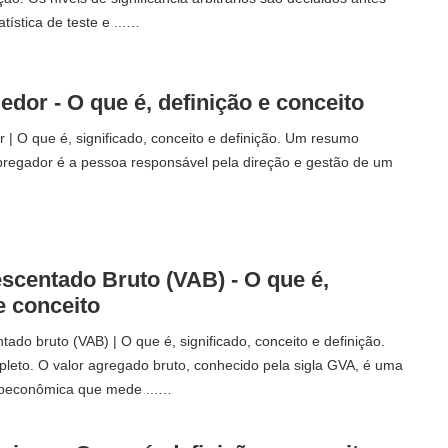
atística de teste e ...…
dor - O que é, definição e conceito
| O que é, significado, conceito e definição. Um resumo
regador é a pessoa responsável pela direção e gestão de um
escentado Bruto (VAB) - O que é,
e conceito
tado bruto (VAB) | O que é, significado, conceito e definição.
eto. O valor agregado bruto, conhecido pela sigla GVA, é uma
oeconômica que mede ...…