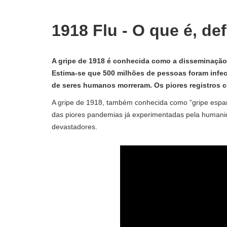
1918 Flu - O que é, de
A gripe de 1918 é conhecida como a disseminação 
Estima-se que 500 milhões de pessoas foram infec
de seres humanos morreram. Os piores registros 
A gripe de 1918, também conhecida como “gripe espa
das piores pandemias já experimentadas pela humani
devastadores.