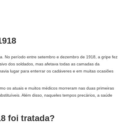
1918
. No período entre setembro e dezembro de 1918, a gripe fez
usivo dos soldados, mas afetava todas as camadas da
havia lugar para enterrar os cadáveres e em muitas ocasiões
como os atuais e muitos médicos morreram nas duas primeiras
bstituíveis. Além disso, naqueles tempos precários, a saúde
 foi tratada?