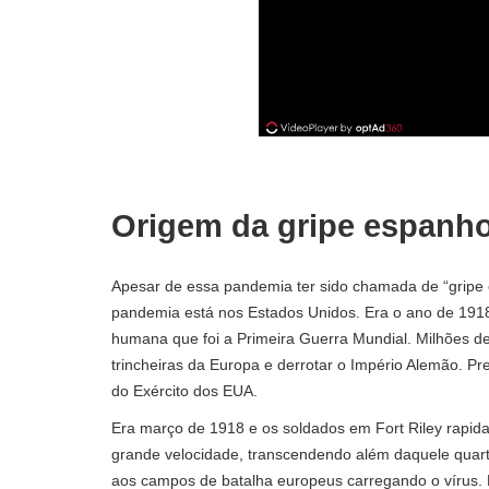
Origem da gripe espanho
Apesar de essa pandemia ter sido chamada de “gripe 
pandemia está nos Estados Unidos. Era o ano de 1918
humana que foi a Primeira Guerra Mundial. Milhões de
trincheiras da Europa e derrotar o Império Alemão. Pre
do Exército dos EUA.
Era março de 1918 e os soldados em Fort Riley rapi
grande velocidade, transcendendo além daquele quart
aos campos de batalha europeus carregando o vírus.