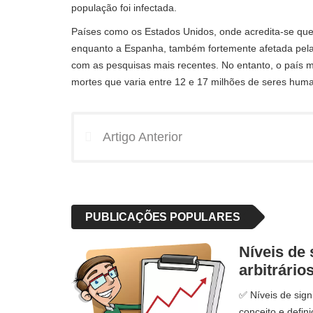
população foi infectada.
Países como os Estados Unidos, onde acredita-se que 
enquanto a Espanha, também fortemente afetada pela 
com as pesquisas mais recentes. No entanto, o país m
mortes que varia entre 12 e 17 milhões de seres hum
Artigo Anterior
PUBLICAÇÕES POPULARES
Níveis de 
arbitrário
✅ Níveis de signi
conceito e defini