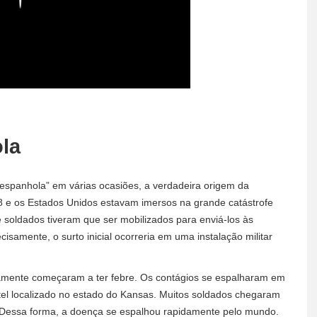
la
espanhola” em várias ocasiões, a verdadeira origem da
 e os Estados Unidos estavam imersos na grande catástrofe
 soldados tiveram que ser mobilizados para enviá-los às
cisamente, o surto inicial ocorreria em uma instalação militar
damente começaram a ter febre. Os contágios se espalharam em
el localizado no estado do Kansas. Muitos soldados chegaram
 Dessa forma, a doença se espalhou rapidamente pelo mundo.