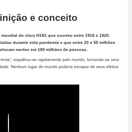
finição e conceito
mundial do vírus H1N1 que ocorreu entre 1918 e 1920.
tadas durante esta pandemia e que entre 20 e 50 milhões
colocam mortes em 100 milhões de pessoas.
nhola”, espalhou-se rapidamente pelo mundo, tornando-se uma
dade. Nenhum lugar do mundo poderia escapar de seus efeitos
Play