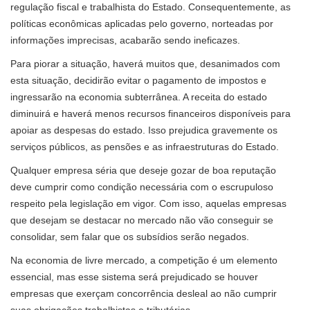
regulação fiscal e trabalhista do Estado. Consequentemente, as
políticas econômicas aplicadas pelo governo, norteadas por
informações imprecisas, acabarão sendo ineficazes.
Para piorar a situação, haverá muitos que, desanimados com
esta situação, decidirão evitar o pagamento de impostos e
ingressarão na economia subterrânea. A receita do estado
diminuirá e haverá menos recursos financeiros disponíveis para
apoiar as despesas do estado. Isso prejudica gravemente os
serviços públicos, as pensões e as infraestruturas do Estado.
Qualquer empresa séria que deseje gozar de boa reputação
deve cumprir como condição necessária com o escrupuloso
respeito pela legislação em vigor. Com isso, aquelas empresas
que desejam se destacar no mercado não vão conseguir se
consolidar, sem falar que os subsídios serão negados.
Na economia de livre mercado, a competição é um elemento
essencial, mas esse sistema será prejudicado se houver
empresas que exerçam concorrência desleal ao não cumprir
suas obrigações trabalhistas e tributárias.