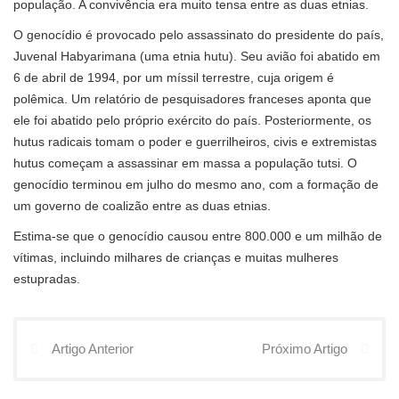
população. A convivência era muito tensa entre as duas etnias.
O genocídio é provocado pelo assassinato do presidente do país,
Juvenal Habyarimana (uma etnia hutu). Seu avião foi abatido em
6 de abril de 1994, por um míssil terrestre, cuja origem é
polêmica. Um relatório de pesquisadores franceses aponta que
ele foi abatido pelo próprio exército do país. Posteriormente, os
hutus radicais tomam o poder e guerrilheiros, civis e extremistas
hutus começam a assassinar em massa a população tutsi. O
genocídio terminou em julho do mesmo ano, com a formação de
um governo de coalizão entre as duas etnias.
Estima-se que o genocídio causou entre 800.000 e um milhão de
vítimas, incluindo milhares de crianças e muitas mulheres
estupradas.
Artigo Anterior
Próximo Artigo