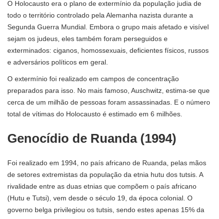
O Holocausto era o plano de extermínio da população judia de
todo o território controlado pela Alemanha nazista durante a
Segunda Guerra Mundial. Embora o grupo mais afetado e visível
sejam os judeus, eles também foram perseguidos e
exterminados: ciganos, homossexuais, deficientes físicos, russos
e adversários políticos em geral.
O extermínio foi realizado em campos de concentração
preparados para isso. No mais famoso, Auschwitz, estima-se que
cerca de um milhão de pessoas foram assassinadas. E o número
total de vítimas do Holocausto é estimado em 6 milhões.
Genocídio de Ruanda (1994)
Foi realizado em 1994, no país africano de Ruanda, pelas mãos
de setores extremistas da população da etnia hutu dos tutsis. A
rivalidade entre as duas etnias que compõem o país africano
(Hutu e Tutsi), vem desde o século 19, da época colonial. O
governo belga privilegiou os tutsis, sendo estes apenas 15% da