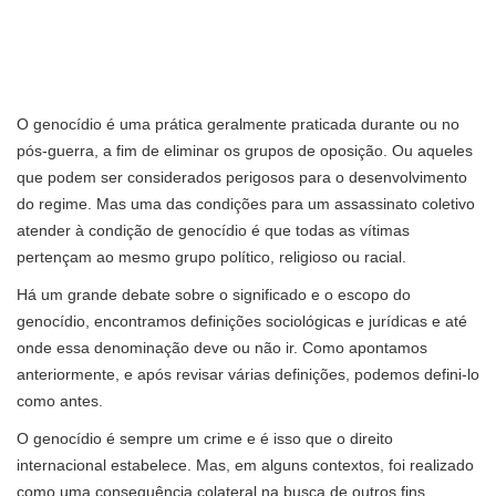
O genocídio é uma prática geralmente praticada durante ou no
pós-guerra, a fim de eliminar os grupos de oposição. Ou aqueles
que podem ser considerados perigosos para o desenvolvimento
do regime. Mas uma das condições para um assassinato coletivo
atender à condição de genocídio é que todas as vítimas
pertençam ao mesmo grupo político, religioso ou racial.
Há um grande debate sobre o significado e o escopo do
genocídio, encontramos definições sociológicas e jurídicas e até
onde essa denominação deve ou não ir. Como apontamos
anteriormente, e após revisar várias definições, podemos defini-lo
como antes.
O genocídio é sempre um crime e é isso que o direito
internacional estabelece. Mas, em alguns contextos, foi realizado
como uma consequência colateral na busca de outros fins.