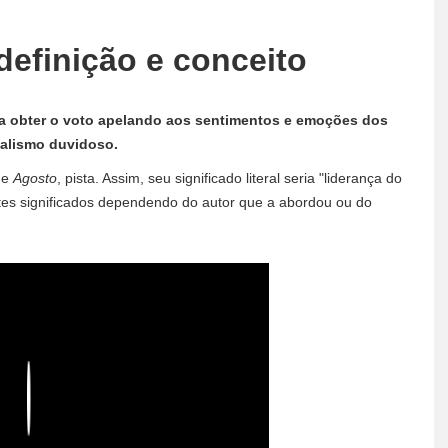
definição e conceito
sa obter o voto apelando aos sentimentos e emoções dos
ealismo duvidoso.
, e
Agosto
, pista. Assim, seu significado literal seria "liderança do
tes significados dependendo do autor que a abordou ou do
Play