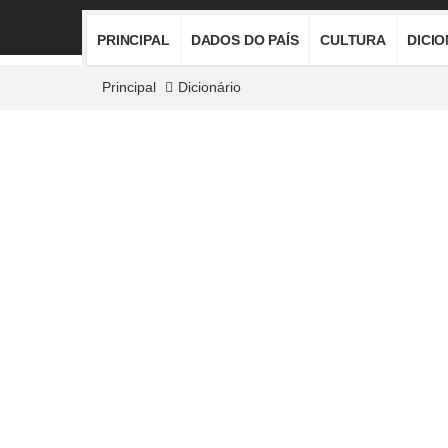
PRINCIPAL
DADOS DO PAÍS
CULTURA
DICI
Principal
Dicionário