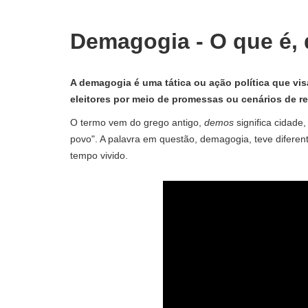
Demagogia - O que é, 
A demagogia é uma tática ou ação política que vi
eleitores por meio de promessas ou cenários de r
O termo vem do grego antigo,
demos
significa cidade
povo". A palavra em questão, demagogia, teve diferen
tempo vivido.