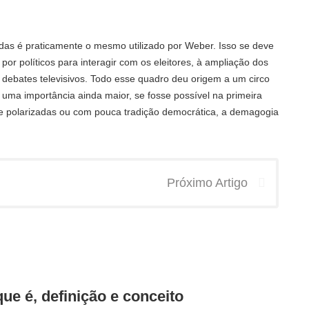
adas é praticamente o mesmo utilizado por Weber. Isso se deve
por políticos para interagir com os eleitores, à ampliação dos
s debates televisivos. Todo esse quadro deu origem a um circo
uma importância ainda maior, se fosse possível na primeira
e polarizadas ou com pouca tradição democrática, a demagogia
Próximo Artigo
que é, definição e conceito