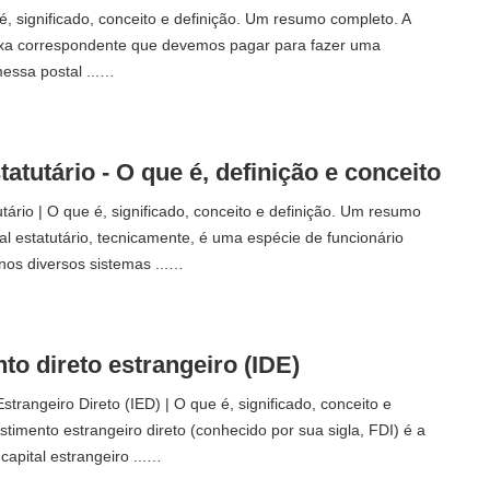
é, significado, conceito e definição. Um resumo completo. A
xa correspondente que devemos pagar para fazer uma
essa postal ...…
atutário - O que é, definição e conceito
tário | O que é, significado, conceito e definição. Um resumo
l estatutário, tecnicamente, é uma espécie de funcionário
nos diversos sistemas ...…
to direto estrangeiro (IDE)
strangeiro Direto (IED) | O que é, significado, conceito e
estimento estrangeiro direto (conhecido por sua sigla, FDI) é a
capital estrangeiro ...…