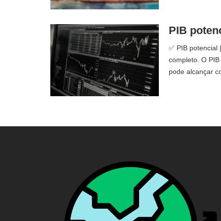
PIB potenc
✅ PIB potencial 
completo. O PIB
pode alcançar c