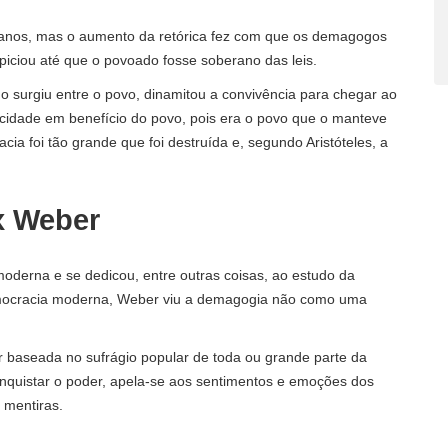
iranos, mas o aumento da retórica fez com que os demagogos
piciou até que o povoado fosse soberano das leis.
 surgiu entre o povo, dinamitou a convivência para chegar ao
a cidade em benefício do povo, pois era o povo que o manteve
a foi tão grande que foi destruída e, segundo Aristóteles, a
x Weber
oderna e se dedicou, entre outras coisas, ao estudo da
emocracia moderna, Weber viu a demagogia não como uma
or baseada no sufrágio popular de toda ou grande parte da
onquistar o poder, apela-se aos sentimentos e emoções dos
 mentiras.