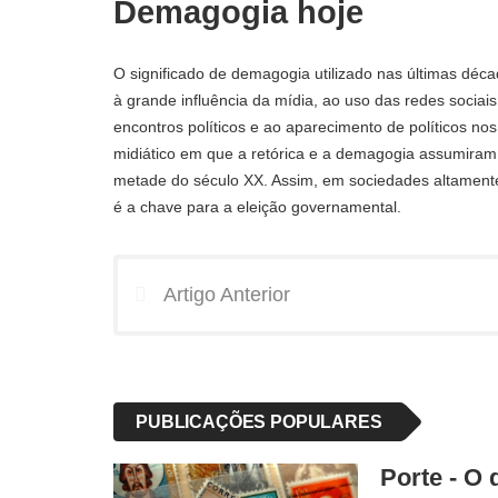
Demagogia hoje
O significado de demagogia utilizado nas últimas déc
à grande influência da mídia, ao uso das redes sociais 
encontros políticos e ao aparecimento de políticos no
midiático em que a retórica e a demagogia assumiram 
metade do século XX. Assim, em sociedades altament
é a chave para a eleição governamental.
Artigo Anterior
PUBLICAÇÕES POPULARES
Porte - O 