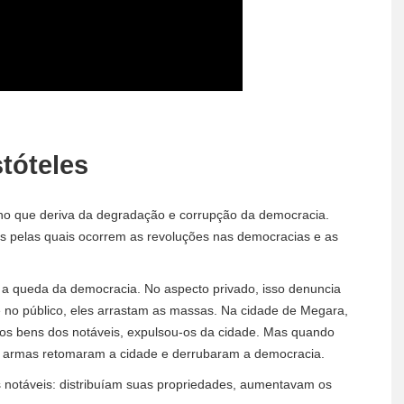
tóteles
no que deriva da degradação e corrupção da democracia.
as pelas quais ocorrem as revoluções nas democracias e as
 a queda da democracia. No aspecto privado, isso denuncia
e no público, eles arrastam as massas. Na cidade de Megara,
 os bens dos notáveis, expulsou-os da cidade. Mas quando
 armas retomaram a cidade e derrubaram a democracia.
 notáveis: distribuíam suas propriedades, aumentavam os