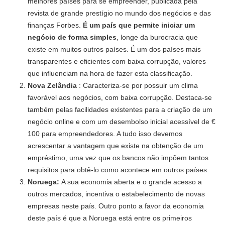
melhores países para se empreender, publicada pela
revista de grande prestígio no mundo dos negócios e das
finanças Forbes.
É um país que permite iniciar um
negócio de forma simples
, longe da burocracia que
existe em muitos outros países. É um dos países mais
transparentes e eficientes com baixa corrupção, valores
que influenciam na hora de fazer esta classificação.
Nova Zelândia
: Caracteriza-se por possuir um clima
favorável aos negócios, com baixa corrupção. Destaca-se
também pelas facilidades existentes para a criação de um
negócio online e com um desembolso inicial acessível de €
100 para empreendedores. A tudo isso devemos
acrescentar a vantagem que existe na obtenção de um
empréstimo, uma vez que os bancos não impõem tantos
requisitos para obtê-lo como acontece em outros países.
Noruega:
A sua economia aberta e o grande acesso a
outros mercados, incentiva o estabelecimento de novas
empresas neste país. Outro ponto a favor da economia
deste país é que a Noruega está entre os primeiros