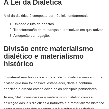
A Lei da Dialética
A lei da dialética é composta por três leis fundamentais:
Unidade e luta de opostos.
Transformação de mudanças quantitativas em qualitativas.
A negação da negação.
Divisão entre materialismo
dialético e materialismo
histórico
O materialismo histórico e o materialismo dialético marcam uma
divisão que não foi possível estabelecer, dada a contínua
oposição à divisão estabelecida pelos principais pensadores.
Assim, Stalin considerava o materialismo dialético como a
aplicação das leis dialéticas à natureza e o materialismo histórico
como a extensão das mesmas leis à história e à sociedade.