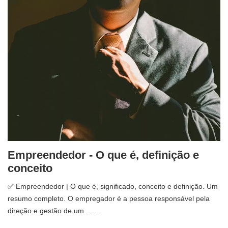
Empreendedor - O que é, definição e
conceito
✅ Empreendedor | O que é, significado, conceito e definição. Um
resumo completo. O empregador é a pessoa responsável pela
direção e gestão de um ...…