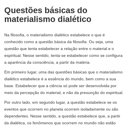
Questões básicas do
materialismo dialético
Na filosofia, o materialismo dialético estabelece o que é
conhecido como a questão básica da filosofia. Ou seja, uma
questão que tenta estabelecer a relação entre o material e o
espiritual. Nesse sentido, tenta-se estabelecer como se configura
a aparência da consciência, a partir da matéria.
Em primeiro lugar, uma das questões básicas que o materialismo
dialético estabelece é a essência do mundo, bem como a sua
base. Estabelecer que a ciência só pode ser desenvolvida por
meio da percepção do material, e não da presunção do espiritual.
Por outro lado, em segundo lugar, a questão estabelece se os
eventos que ocorrem no planeta ocorrem isoladamente ou são
dependentes. Nesse sentido, a questão estabelece que, a partir
da dialética, os fenômenos que ocorrem no mundo não estão