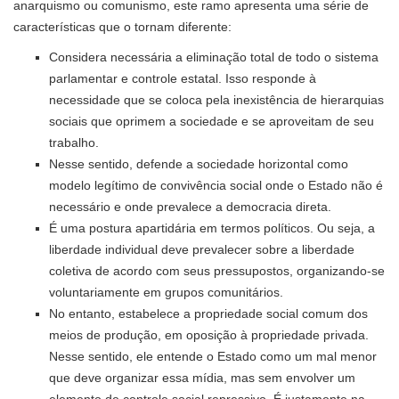
anarquismo ou comunismo, este ramo apresenta uma série de
características que o tornam diferente:
Considera necessária a eliminação total de todo o sistema
parlamentar e controle estatal. Isso responde à
necessidade que se coloca pela inexistência de hierarquias
sociais que oprimem a sociedade e se aproveitam de seu
trabalho.
Nesse sentido, defende a sociedade horizontal como
modelo legítimo de convivência social onde o Estado não é
necessário e onde prevalece a democracia direta.
É uma postura apartidária em termos políticos. Ou seja, a
liberdade individual deve prevalecer sobre a liberdade
coletiva de acordo com seus pressupostos, organizando-se
voluntariamente em grupos comunitários.
No entanto, estabelece a propriedade social comum dos
meios de produção, em oposição à propriedade privada.
Nesse sentido, ele entende o Estado como um mal menor
que deve organizar essa mídia, mas sem envolver um
elemento de controle social repressivo. É justamente na