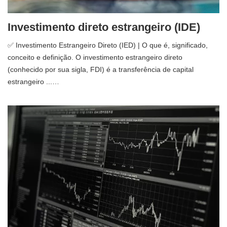
Investimento direto estrangeiro (IDE)
✅ Investimento Estrangeiro Direto (IED) | O que é, significado,
conceito e definição. O investimento estrangeiro direto
(conhecido por sua sigla, FDI) é a transferência de capital
estrangeiro ...…