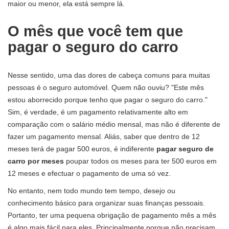
maior ou menor, ela está sempre lá.
O mês que você tem que
pagar o seguro do carro
Nesse sentido, uma das dores de cabeça comuns para muitas
pessoas é o seguro automóvel. Quem não ouviu? "Este mês
estou aborrecido porque tenho que pagar o seguro do carro."
Sim, é verdade, é um pagamento relativamente alto em
comparação com o salário médio mensal, mas não é diferente de
fazer um pagamento mensal. Aliás, saber que dentro de 12
meses terá de pagar 500 euros, é indiferente
pagar seguro de
carro por meses
poupar todos os meses para ter 500 euros em
12 meses e efectuar o pagamento de uma só vez.
No entanto, nem todo mundo tem tempo, desejo ou
conhecimento básico para organizar suas finanças pessoais.
Portanto, ter uma pequena obrigação de pagamento mês a mês
é algo mais fácil para eles. Principalmente porque não precisam