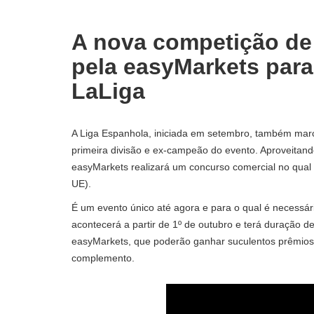
A nova competição de
pela easyMarkets para
LaLiga
A Liga Espanhola, iniciada em setembro, também marcou
primeira divisão e ex-campeão do evento. Aproveitan
easyMarkets realizará um concurso comercial no qual 
UE).
É um evento único até agora e para o qual é necessá
acontecerá a partir de 1º de outubro e terá duração d
easyMarkets, que poderão ganhar suculentos prêmios e
complemento.