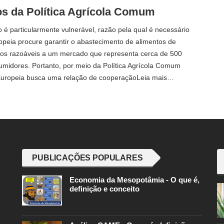
os da Política Agrícola Comum
o é particularmente vulnerável, razão pela qual é necessário
opeia procure garantir o abastecimento de alimentos de
os razoáveis ​​a um mercado que representa cerca de 500
umidores. Portanto, por meio da Política Agrícola Comum
Europeia busca uma relação de cooperaçãoLeia mais…
PUBLICAÇÕES POPULARES
Economia da Mesopotâmia - O que é,
definição e conceito