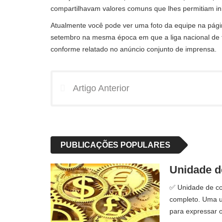
compartilhavam valores comuns que lhes permitiam in
Atualmente você pode ver uma foto da equipe na págin
setembro na mesma época em que a liga nacional de 
conforme relatado no anúncio conjunto de imprensa.
Artigo Anterior
PUBLICAÇÕES POPULARES
Unidade de
✅ Unidade de con
completo. Uma u
para expressar o