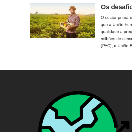
Os desafi
O sector primári
que a União Eur
qualidade a preç
milhões de cons
(PAC), a União 