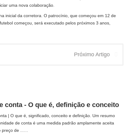
iciar uma nova colaboração.
a inicial da corretora. O patrocínio, que começou em 12 de
futebol começou, será executado pelos próximos 3 anos,
Próximo Artigo
 conta - O que é, definição e conceito
ta | O que é, significado, conceito e definição. Um resumo
nidade de conta é uma medida padrão amplamente aceita
 preço de ...…