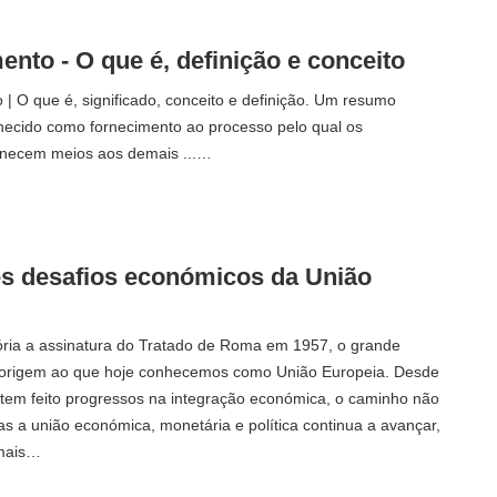
nto - O que é, definição e conceito
| O que é, significado, conceito e definição. Um resumo
hecido como fornecimento ao processo pelo qual os
rnecem meios aos demais ...…
s desafios económicos da União
ória a assinatura do Tratado de Roma em 1957, o grande
 origem ao que hoje conhecemos como União Europeia. Desde
 tem feito progressos na integração económica, o caminho não
mas a união económica, monetária e política continua a avançar,
 mais…