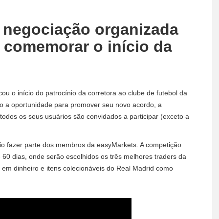
 negociação organizada
 comemorar o início da
 o início do patrocínio da corretora ao clube de futebol da
do a oportunidade para promover seu novo acordo, a
todos os seus usuários são convidados a participar (exceto a
rio fazer parte dos membros da easyMarkets. A competição
e 60 dias, onde serão escolhidos os três melhores traders da
m dinheiro e itens colecionáveis ​​do Real Madrid como