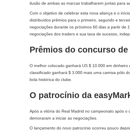
ilusão de ambas as marcas trabalharem juntas para a
Com o objetivo de celebrar esta nova aliança e o iní
distribuídos prêmios para o primeiro, segundo e tercei
negociações durante os próximos 60 dias a partir de 
negociações dos traders e sua taxa de sucesso, inde
Prêmios do concurso de
O melhor colocado ganhará US $ 10.000 em dinheiro 
classificado ganhará $ 3.000 mais uma camisa pólo do
bola histórica do clube.
O patrocínio da easyMar
Após a vitória do Real Madrid no campeonato após o
demoraram a iniciar as negociações.
O lançamento do novo patrocínio ocorreu pouco depo