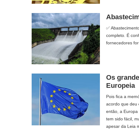
Abastecime
✅ Abastecimento 
completo. É con
fornecedores fo
Os grande
Europeia
Pois fica a mem
acordo que deu
então, a Europa
tem sido fácil, 
apesar da Leia