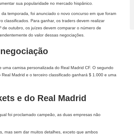
umentar sua popularidade no mercado hispânico.
cio da temporada, foi anunciado o novo concurso em que foram
ro classificados. Para ganhar, os traders devem realizar
1º de outubro, os juízes devem comparar o número de
pendentemente do valor dessas negociações.
 negociação
e uma camisa personalizada do Real Madrid CF. O segundo
 Real Madrid e o terceiro classificado ganhará $ 1.000 e uma
kets e do Real Madrid
 qual foi proclamado campeão, as duas empresas não
is, mas sem dar muitos detalhes, exceto que ambos