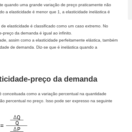
ente quando uma grande variação de preço praticamente não
 a elasticidade é menor que 1, a elasticidade inelástica é
 de elasticidade é classificado como um caso extremo. No
e-preço da demanda é igual ao infinito.
dade, assim como a elasticidade perfeitamente elástica, também
idade de demanda. Diz-se que é inelástica quando a
sticidade-preço da demanda
 é conceituada como a variação percentual na quantidade
ão percentual no preço. Isso pode ser expresso na seguinte