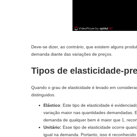
Deve-se dizer, ao contrário, que existem alguns pro
demanda diante das variações de preços.
Tipos de elasticidade-p
Quando o grau de elasticidade é levado em considera
distinguidos.
Elástico
: Este tipo de elasticidade é evidenc
variação maior nas quantidades demandadas. Es
demanda de qualquer bem é maior que 1, recon
Unitário:
Esse tipo de elasticidade ocorre qua
igual na demanda. Portanto, isso é reconhecido