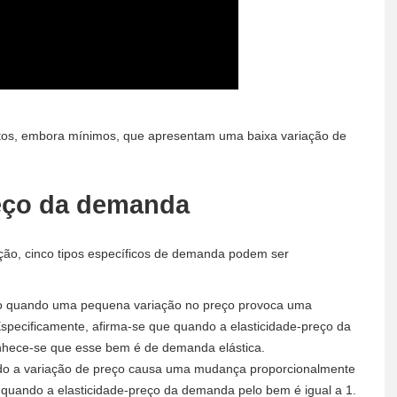
dutos, embora mínimos, que apresentam uma baixa variação de
reço da demanda
ção, cinco tipos específicos de demanda podem ser
iado quando uma pequena variação no preço provoca uma
pecificamente, afirma-se que quando a elasticidade-preço da
hece-se que esse bem é de demanda elástica.
ndo a variação de preço causa uma mudança proporcionalmente
 quando a elasticidade-preço da demanda pelo bem é igual a 1.