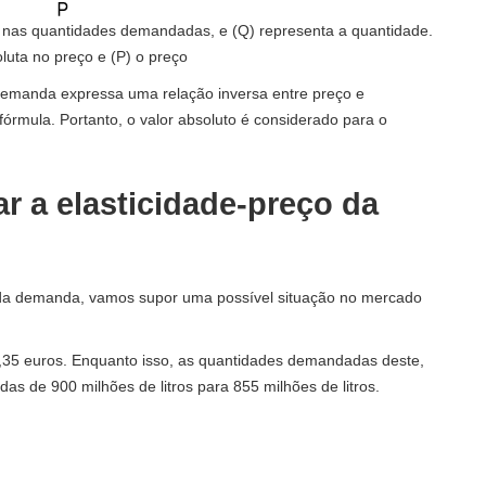
a nas quantidades demandadas, e (Q) representa a quantidade.
luta no preço e (P) o preço
demanda expressa uma relação inversa entre preço e
fórmula. Portanto, o valor absoluto é considerado para o
r a elasticidade-preço da
o da demanda, vamos supor uma possível situação no mercado
,35 euros. Enquanto isso, as quantidades demandadas deste,
s de 900 milhões de litros para 855 milhões de litros.