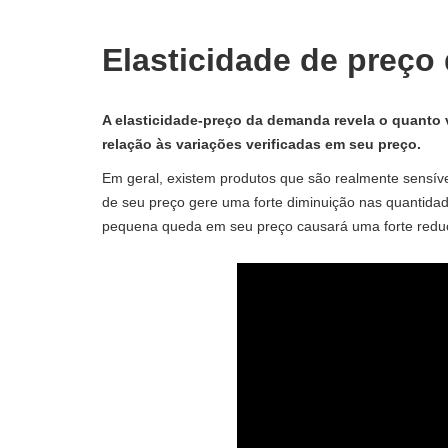
Elasticidade de preç
A elasticidade-preço da demanda revela o quanto
relação às variações verificadas em seu preço.
Em geral, existem produtos que são realmente sensív
de seu preço gere uma forte diminuição nas quantid
pequena queda em seu preço causará uma forte red