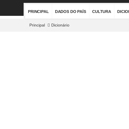
PRINCIPAL
DADOS DO PAÍS
CULTURA
DICI
Principal
Dicionário