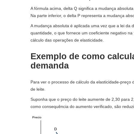
A fórmula acima, delta Q significa a mudança absolut
Na parte inferior, o delta P representa a mudança abso
A mudança absoluta é aplicada uma vez que a lei da 
quantidade, o que fornece um coeficiente negativo na 
cálculo das operações de elasticidade.
Exemplo de como calcula
demanda
Para ver o processo de cálculo da elasticidade-preç
de leite.
Suponha que o preço do leite aumente de 2,30 para 2
como consequência do aumento verificado, são reduzida