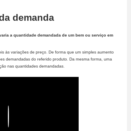
o da demanda
 varia a quantidade demandada de um bem ou serviço em
eis às variações de preço. De forma que um simples aumento
ades demandadas do referido produto. Da mesma forma, uma
ução nas quantidades demandadas.
Play