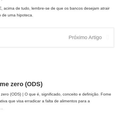
E, acima de tudo, lembre-se de que os bancos desejam atrair
o de uma hipoteca.
Próximo Artigo
ome zero (ODS)
ero (ODS) | O que é, significado, conceito e definição. Fome
tiva que visa erradicar a falta de alimentos para a
.…