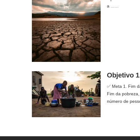
a ...…
Objetivo 
✅ Meta 1. Fim da
Fim da pobreza, 
número de pess