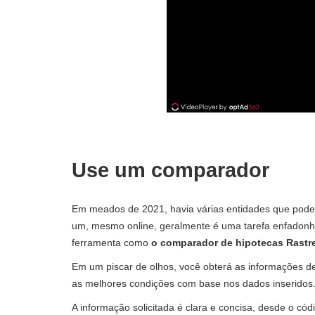
Use um comparador
Em meados de 2021, havia várias entidades que pode
um, mesmo online, geralmente é uma tarefa enfadonh
ferramenta como
o comparador de hipotecas Rastr
Em um piscar de olhos, você obterá as informações de
as melhores condições com base nos dados inseridos.
A informação solicitada é clara e concisa, desde o có