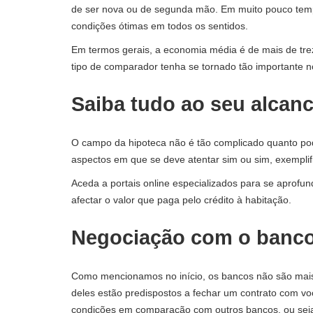
de ser nova ou de segunda mão. Em muito pouco tempo
condições ótimas em todos os sentidos.
Em termos gerais, a economia média é de mais de tre
tipo de comparador tenha se tornado tão importante n
Saiba tudo ao seu alcance
O campo da hipoteca não é tão complicado quanto pode
aspectos em que se deve atentar sim ou sim, exemplifi
Aceda a portais online especializados para se aprofun
afectar o valor que paga pelo crédito à habitação.
Negociação com o banc
Como mencionamos no início, os bancos não são mais 
deles estão predispostos a fechar um contrato com v
condições
em comparação com outros bancos, ou seja,