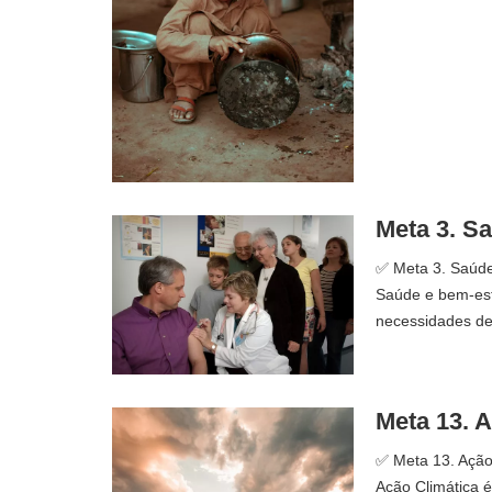
Meta 3. S
✅ Meta 3. Saúde 
Saúde e bem-esta
necessidades de
Meta 13. 
✅ Meta 13. Ação 
Ação Climática é