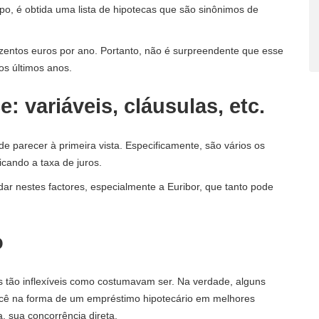
, é obtida uma lista de hipotecas que são sinônimos de
zentos euros por ano. Portanto, não é surpreendente que esse
os últimos anos.
: variáveis, cláusulas, etc.
 parecer à primeira vista. Especificamente, são vários os
cando a taxa de juros.
dar nestes factores, especialmente a Euribor, que tanto pode
o
tão inflexíveis como costumavam ser. Na verdade, alguns
ocê na forma de um empréstimo hipotecário em melhores
 sua concorrência direta.