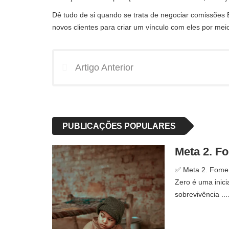
Dê tudo de si quando se trata de negociar comissões
novos clientes para criar um vínculo com eles por mei
Artigo Anterior
PUBLICAÇÕES POPULARES
Meta 2. F
✅ Meta 2. Fome z
Zero é uma inicia
sobrevivência ..