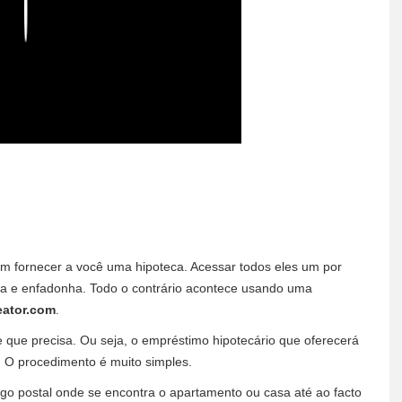
Play
m fornecer a você uma hipoteca. Acessar todos eles um por
a e enfadonha. Todo o contrário acontece usando uma
eator.com
.
 que precisa. Ou seja, o empréstimo hipotecário que oferecerá
 O procedimento é muito simples.
digo postal onde se encontra o apartamento ou casa até ao facto