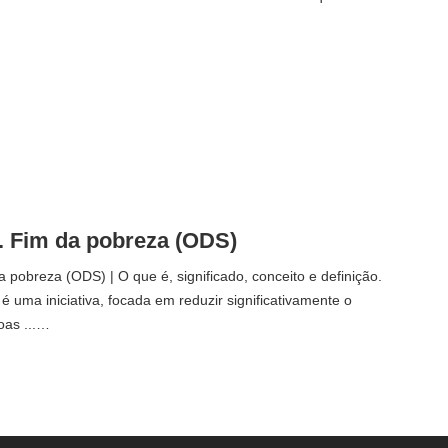
1. Fim da pobreza (ODS)
 pobreza (ODS) | O que é, significado, conceito e definição.
é uma iniciativa, focada em reduzir significativamente o
oas ...…