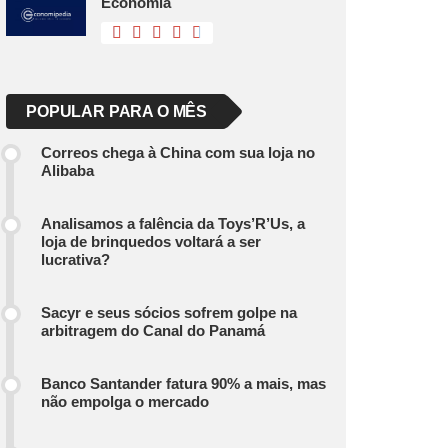
Economia
POPULAR PARA O MÊS
Correos chega à China com sua loja no
Alibaba
Analisamos a falência da Toys’R’Us, a
loja de brinquedos voltará a ser
lucrativa?
Sacyr e seus sócios sofrem golpe na
arbitragem do Canal do Panamá
Banco Santander fatura 90% a mais, mas
não empolga o mercado