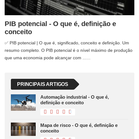
PIB potencial - O que é, definição e
conceito
✅ PIB potencial | O que é, significado, conceito e definição. Um
resumo completo. O PIB potencial é o nível máximo de produção
que uma economia pode alcançar com ...…
PRINCIPAIS ARTIGOS
Automação industrial - O que é,
definição e conceito
Mapa de risco - O que é, definição e
conceito