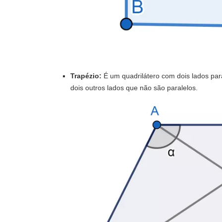
Trapézio:
É um quadrilátero com dois lados pa
dois outros lados que não são paralelos.