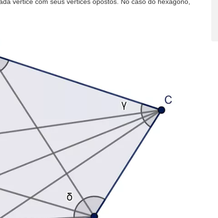
da vértice com seus vértices opostos. No caso do hexágono,