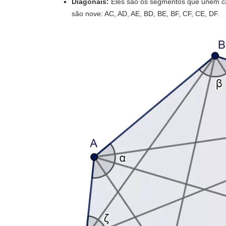
Diagonais:
Eles são os segmentos que unem ca
são nove: AC, AD, AE, BD, BE, BF, CF, CE, DF.