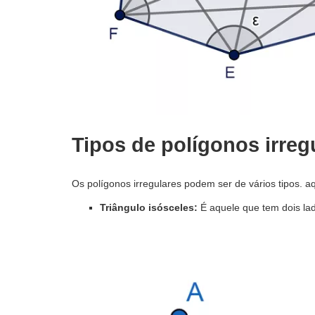
Tipos de polígonos irreg
Os polígonos irregulares podem ser de vários tipos. a
Triângulo isósceles:
É aquele que tem dois la