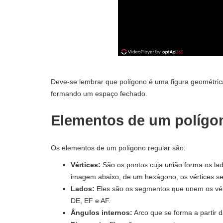
Deve-se lembrar que polígono é uma figura geométric
formando um espaço fechado.
Elementos de um polígon
Os elementos de um polígono regular são:
Vértices:
São os pontos cuja união forma os la
imagem abaixo, de um hexágono, os vértices ser
Lados:
Eles são os segmentos que unem os vért
DE, EF e AF.
Ângulos internos:
Arco que se forma a partir da