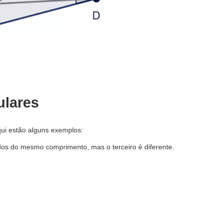
ulares
qui estão alguns exemplos:
dos do mesmo comprimento, mas o terceiro é diferente.