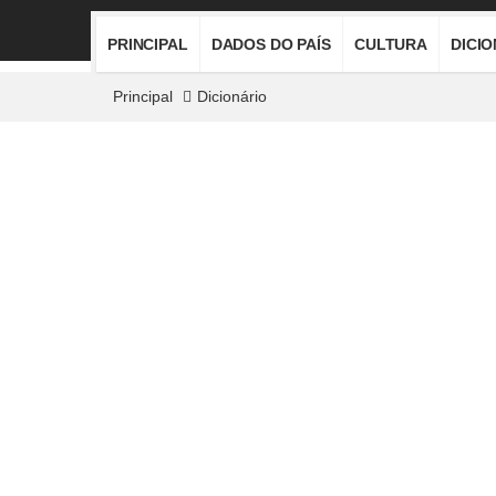
PRINCIPAL
DADOS DO PAÍS
CULTURA
DICI
Principal
Dicionário