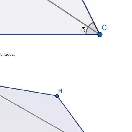
co lados.