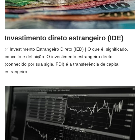
Investimento direto estrangeiro (IDE)
✅ Investimento Estrangeiro Direto (IED) | O que é, significado,
conceito e definição. O investimento estrangeiro direto
(conhecido por sua sigla, FDI) é a transferência de capital
estrangeiro ...…