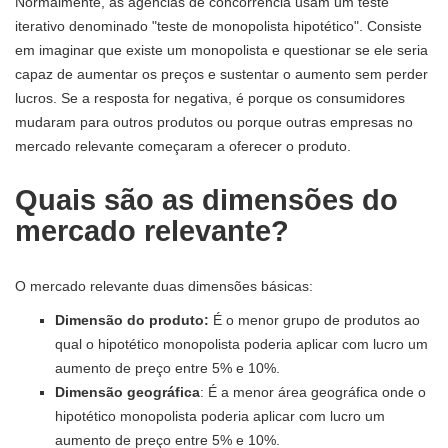
Normalmente, as agências de concorrência usam um teste
iterativo denominado "teste de monopolista hipotético". Consiste
em imaginar que existe um monopolista e questionar se ele seria
capaz de aumentar os preços e sustentar o aumento sem perder
lucros. Se a resposta for negativa, é porque os consumidores
mudaram para outros produtos ou porque outras empresas no
mercado relevante começaram a oferecer o produto.
Quais são as dimensões do
mercado relevante?
O mercado relevante duas dimensões básicas:
Dimensão do produto:
É o menor grupo de produtos ao
qual o hipotético monopolista poderia aplicar com lucro um
aumento de preço entre 5% e 10%.
Dimensão geográfica
: É a menor área geográfica onde o
hipotético monopolista poderia aplicar com lucro um
aumento de preço entre 5% e 10%.