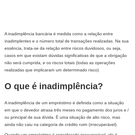
A inadimplência bancária é medida como a relação entre
inadimplentes e o número total de transações realizadas. Na sua
essência, trata-se da relação entre riscos duvidosos, ou seja,
casos em que existam dúvidas significativas de que a obrigação
não será cumprida, e os riscos totais (todas as operações
realizadas que implicaram um determinado risco).
O que é inadimplência?
A inadimplência de um empréstimo é definida como a situação
em que o devedor atrasa três meses no pagamento dos juros e /
ou principal de sua dívida. É uma situação de alto risco, mas
ainda não caiu na categoria de crédito ruim (irrecuperável).
Quando um empréstimo é considerado irrecuperável, ele é