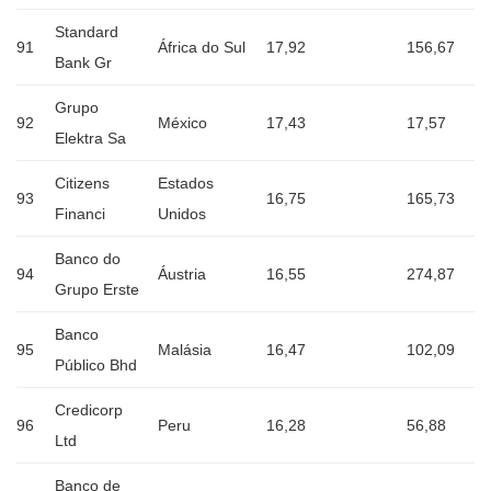
Standard
91
África do Sul
17,92
156,67
Bank Gr
Grupo
92
México
17,43
17,57
Elektra Sa
Citizens
Estados
93
16,75
165,73
Financi
Unidos
Banco do
94
Áustria
16,55
274,87
Grupo Erste
Banco
95
Malásia
16,47
102,09
Público Bhd
Credicorp
96
Peru
16,28
56,88
Ltd
Banco de