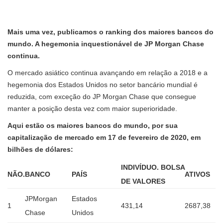
Mais uma vez, publicamos o ranking dos maiores bancos do
mundo. A hegemonia inquestionável de JP Morgan Chase
continua.
O mercado asiático continua avançando em relação a 2018 e a
hegemonia dos Estados Unidos no setor bancário mundial é
reduzida, com exceção do JP Morgan Chase que consegue
manter a posição desta vez com maior superioridade.
Aqui estão os maiores bancos do mundo, por sua
capitalização de mercado em 17 de fevereiro de 2020, em
bilhões de dólares:
INDIVÍDUO. BOLSA
NÃO.
BANCO
PAÍS
ATIVOS
DE VALORES
JPMorgan
Estados
1
431,14
2687,38
Chase
Unidos