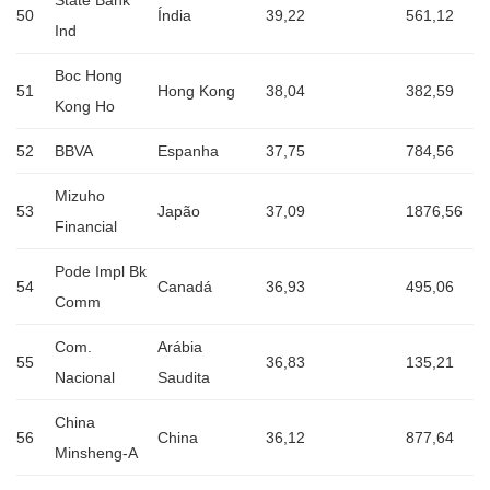
50
Índia
39,22
561,12
Ind
Boc Hong
51
Hong Kong
38,04
382,59
Kong Ho
52
BBVA
Espanha
37,75
784,56
Mizuho
53
Japão
37,09
1876,56
Financial
Pode Impl Bk
54
Canadá
36,93
495,06
Comm
Com.
Arábia
55
36,83
135,21
Nacional
Saudita
China
56
China
36,12
877,64
Minsheng-A