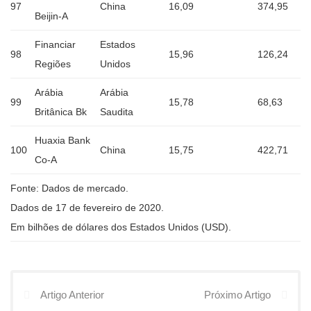
97
China
16,09
374,95
Beijin-A
Financiar
Estados
98
15,96
126,24
Regiões
Unidos
Arábia
Arábia
99
15,78
68,63
Britânica Bk
Saudita
Huaxia Bank
100
China
15,75
422,71
Co-A
Fonte: Dados de mercado.
Dados de 17 de fevereiro de 2020.
Em bilhões de dólares dos Estados Unidos (USD).
Artigo Anterior
Próximo Artigo