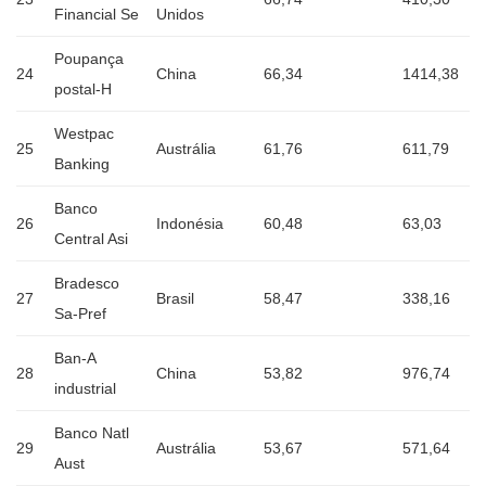
Financial Se
Unidos
Poupança
24
China
66,34
1414,38
postal-H
Westpac
25
Austrália
61,76
611,79
Banking
Banco
26
Indonésia
60,48
63,03
Central Asi
Bradesco
27
Brasil
58,47
338,16
Sa-Pref
Ban-A
28
China
53,82
976,74
industrial
Banco Natl
29
Austrália
53,67
571,64
Aust