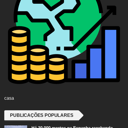
casa
PUBLICAÇÕES POPULARES
Há 30.000 mortos na Espanha recebendo