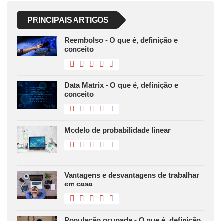
PRINCIPAIS ARTIGOS
Reembolso - O que é, definição e
conceito
Data Matrix - O que é, definição e
conceito
Modelo de probabilidade linear
Vantagens e desvantagens de trabalhar
em casa
População ocupada - O que é, definição