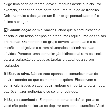
exige uma série de regras, deve cumpri-las desde o início. Por
exemplo, chegar na hora certa para uma reunião de trabalho.
Deixaria muito a desejar se um líder exige pontualidade e é o
último a chegar.
2️⃣ Comunicação com o poder.
É claro que a comunicação é
essencial em todos os tipos de áreas, mas aqui é uma das coisas
prioritárias. Os membros do grupo devem saber qual é a sua
missão, os objetivos a serem alcançados e dirimir as suas
dúvidas. Portanto, uma comunicação bidirecional será essencial
para a realização de todas as tarefas e trabalhos a serem
realizados.
3️⃣ Escuta ativa.
Não se trata apenas de comunicar, mas de
ouvir e atender ao que os membros expõem. Eles devem se
sentir valorizados e saber ouvir também é importante para mudar
padrões, fazer melhorias e se sentir envolvidos.
4️⃣ Seja determinado.
É importante tomar decisões, portanto
você não pode hesitar ao se deparar com certas questões. Você