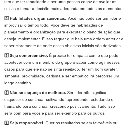
tem que ter tenacidade e ser uma pessoa capaz de avaliar as
coisas e tomar a decisão mais adequada em todos os momentos.
5️⃣ Habilidades organizacionais.
Você não pode ser um líder e
improvisar o tempo todo. Você deve ter habilidades de
planejamento e organização para executar o plano de ação que
deseja implementar. E isso requer que haja uma ordem anterior e
saber claramente de onde esses objetivos iniciais são derivados.
6️⃣ Seja compreensivo.
É preciso ter empatia com o que pode
acontecer com um membro do grupo e saber como agir nesses
casos para que ele não se sinta rejeitado. Ter um bom caráter,
simpatia, proximidade, carisma e ser empático irá percorrer um
longo caminho.
7️⃣ Não se esqueça de melhorar.
Ser líder não significa
esquecer de continuar cultivando, aprendendo, estudando e
treinando para continuar crescendo positivamente. Tudo isso
será bom para você e para ser exemplo para os outros.
8️⃣ Seja responsável.
Quer os resultados sejam favoráveis ​​ou