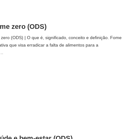
ome zero (ODS)
ero (ODS) | O que é, significado, conceito e definição. Fome
tiva que visa erradicar a falta de alimentos para a
.…
aúde e bem-estar (ODS)