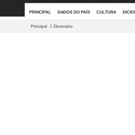
PRINCIPAL
DADOS DO PAÍS
CULTURA
DICI
Principal
Dicionário