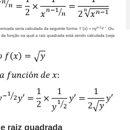
n-1
rivada seria calculada da seguinte forma: f '(x) = ny
Y '. Ou
a da função na qual a raiz quadrada está sendo calculada (veja
e raiz quadrada