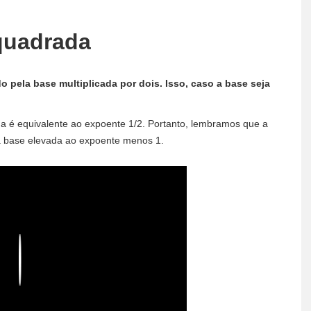
quadrada
do pela base multiplicada por dois. Isso, caso a base seja
da é equivalente ao expoente 1/2. Portanto, lembramos que a
a base elevada ao expoente menos 1.
Play