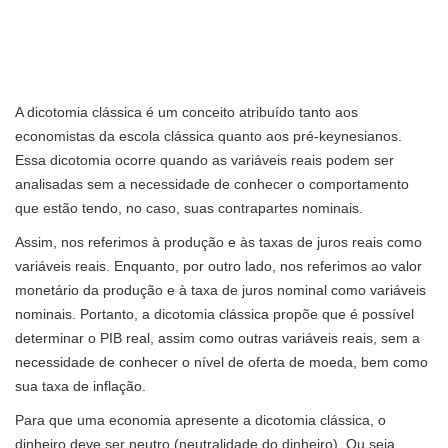
A dicotomia clássica é um conceito atribuído tanto aos
economistas da escola clássica quanto aos pré-keynesianos.
Essa dicotomia ocorre quando as variáveis ​​reais podem ser
analisadas sem a necessidade de conhecer o comportamento
que estão tendo, no caso, suas contrapartes nominais.
Assim, nos referimos à produção e às taxas de juros reais como
variáveis ​​reais. Enquanto, por outro lado, nos referimos ao valor
monetário da produção e à taxa de juros nominal como variáveis ​​
nominais. Portanto, a dicotomia clássica propõe que é possível
determinar o PIB real, assim como outras variáveis ​​reais, sem a
necessidade de conhecer o nível de oferta de moeda, bem como
sua taxa de inflação.
Para que uma economia apresente a dicotomia clássica, o
dinheiro deve ser neutro (neutralidade do dinheiro). Ou seja,