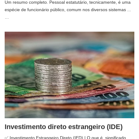
Um resumo completo. Pessoal estatutário, tecnicamente, é uma
espécie de funcionário público, comum nos diversos sistemas ...
…
Investimento direto estrangeiro (IDE)
✅ Investimento Estrangeiro Direto (IED) | O que é, significado,