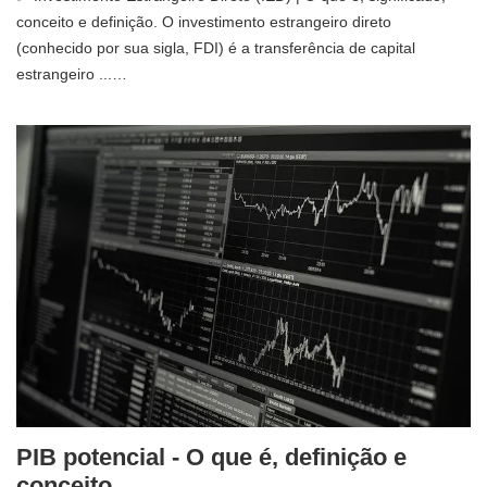
conceito e definição. O investimento estrangeiro direto
(conhecido por sua sigla, FDI) é a transferência de capital
estrangeiro ...…
PIB potencial - O que é, definição e
conceito