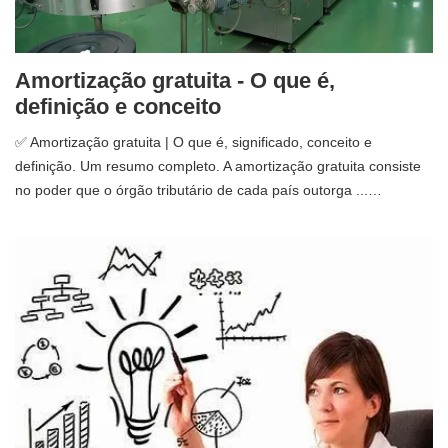
Amortização gratuita - O que é,
definição e conceito
✅ Amortização gratuita | O que é, significado, conceito e
definição. Um resumo completo. A amortização gratuita consiste
no poder que o órgão tributário de cada país outorga ...…