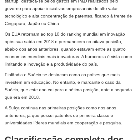
startup” destaca-se pelos gastos em P&D realizados pelo
governo para apoiar iniciativas empresariais de alto valor
tecnológico e alta concentração de patentes, ficando à frente de
Cingapura, Japão ou China .
Os EUA retornam ao top 10 do ranking mundial em inovação
após sua saída em 2018 e permanecem na oitava posição,
abaixo dos anos anteriores, quando estavam entre as quatro
economias mundiais mais inovadoras. A burocracia é vista como
limitando a inovação e a produtividade do país.
Finlândia e Suécia se destacam como os países que mais
investem em educação. No entanto, é marcante o caso da
Suécia, que este ano cai para a sétima posição, ante a segunda
que era em 2018.
A Suíça continua nas primeiras posições como nos anos
anteriores, já que possui patentes de primeira classe e
universidades líderes mundiais em cooperação e pesquisa.
Classificação completa dos