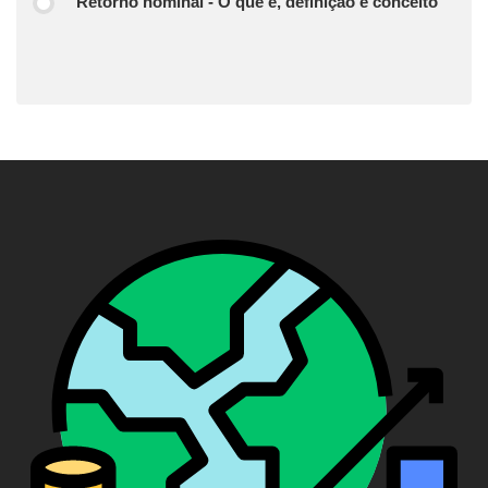
Retorno nominal - O que é, definição e conceito