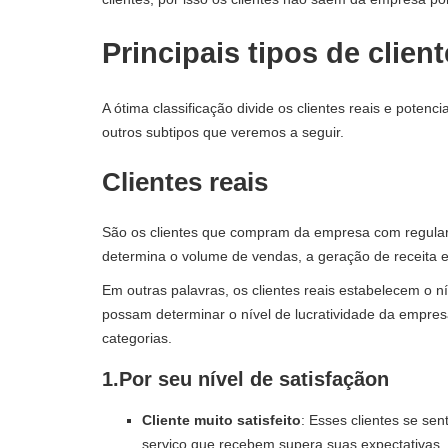
Principais tipos de clien
A ótima classificação divide os clientes reais e poten
outros subtipos que veremos a seguir.
Clientes reais
São os clientes que compram da empresa com regularida
determina o volume de vendas, a geração de receita e 
Em outras palavras, os clientes reais estabelecem o n
possam determinar o nível de lucratividade da empresa
categorias.
1.
Por seu nível de satisfação
n
Cliente muito satisfeito
: Esses clientes se se
serviço que recebem supera suas expectativas. O