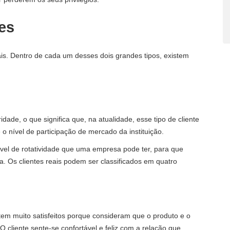
tes
ciais. Dentro de cada um desses dois grandes tipos, existem
de, o que significa que, na atualidade, esse tipo de cliente
o nível de participação de mercado da instituição.
ível de rotatividade que uma empresa pode ter, para que
. Os clientes reais podem ser classificados em quatro
ntem muito satisfeitos porque consideram que o produto e o
 cliente sente-se confortável e feliz com a relação que