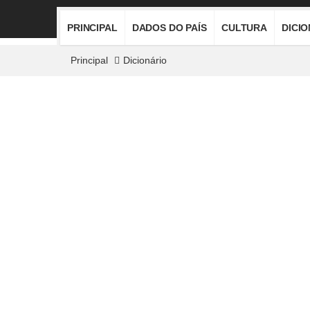
PRINCIPAL
DADOS DO PAÍS
CULTURA
DICI
Principal
Dicionário