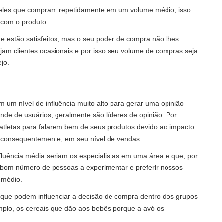
les que compram repetidamente em um volume médio, isso
e com o produto.
e estão satisfeitos, mas o seu poder de compra não lhes
am clientes ocasionais e por isso seu volume de compras seja
ejo.
 um nível de influência muito alto para gerar uma opinião
nde de usuários, geralmente são líderes de opinião. Por
tletas para falarem bem de seus produtos devido ao impacto
 consequentemente, em seu nível de vendas.
luência média seriam os especialistas em uma área e que, por
 bom número de pessoas a experimentar e preferir nossos
emédio.
que podem influenciar a decisão de compra dentro dos grupos
emplo, os cereais que dão aos bebês porque a avó os