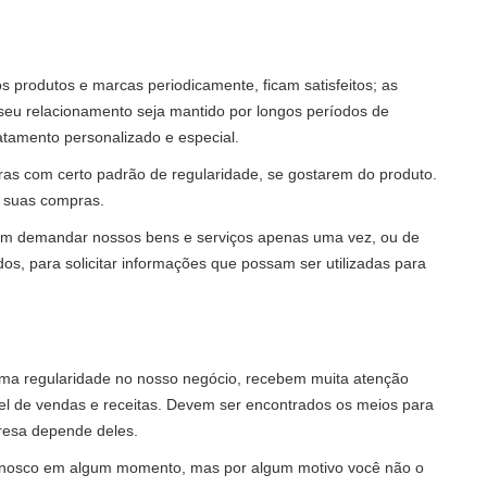
produtos e marcas periodicamente, ficam satisfeitos; as
seu relacionamento seja mantido por longos períodos de
tamento personalizado e especial.
s com certo padrão de regularidade, se gostarem do produto.
 suas compras.
m demandar nossos bens e serviços apenas uma vez, ou de
, para solicitar informações que possam ser utilizadas para
a regularidade no nosso negócio, recebem muita atenção
el de vendas e receitas. Devem ser encontrados os meios para
presa depende deles.
onosco em algum momento, mas por algum motivo você não o