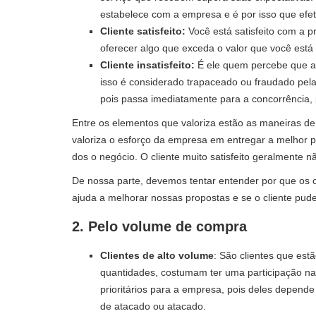
estabelece com a empresa e é por isso que efe
Cliente satisfeito:
Você está satisfeito com a p
oferecer algo que exceda o valor que você est
Cliente insatisfeito:
É ele quem percebe que a 
isso é considerado trapaceado ou fraudado pela
pois passa imediatamente para a concorrência, 
Entre os elementos que valoriza estão as maneiras de
valoriza o esforço da empresa em entregar a melhor p
dos o negócio. O cliente muito satisfeito geralment
De nossa parte, devemos tentar entender por que os c
ajuda a melhorar nossas propostas e se o cliente puder
2. Pelo volume de compra
Clientes de alto volume
: São clientes que es
quantidades, costumam ter uma participação na
prioritários para a empresa, pois deles depend
de atacado ou atacado.