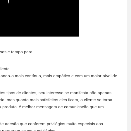
sos e tempo para:
liente
nando-o mais contínuo, mais empático e com um maior nível de
es tipos de clientes, seu interesse se manifesta não apenas
, mas quanto mais satisfeitos eles ficam, o cliente se torna
 ou produto. A melhor mensagem de comunicação que um
de adesão que conferem privilégios muito especiais aos
r perderem os seus privilégios.