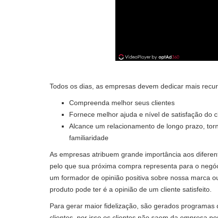
Todos os dias, as empresas devem dedicar mais recur
Compreenda melhor seus clientes
Fornece melhor ajuda e nível de satisfação do c
Alcance um relacionamento de longo prazo, tor
familiaridade
As empresas atribuem grande importância aos diferent
pelo que sua próxima compra representa para o negócio
um formador de opinião positiva sobre nossa marca
produto pode ter é a opinião de um cliente satisfeito.
Para gerar maior fidelização, são gerados programas 
clientes, por isso os clientes não saem da empresa po