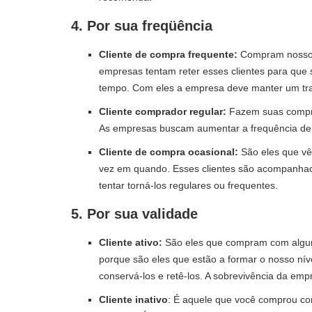
4.
Por sua freqüência
Cliente de compra frequente:
Compram nossos 
empresas tentam reter esses clientes para que 
tempo. Com eles a empresa deve manter um tra
Cliente comprador regular:
Fazem suas compra
As empresas buscam aumentar a frequência de
Cliente de compra ocasional:
São eles que vê
vez em quando. Esses clientes são acompanhados
tentar torná-los regulares ou frequentes.
5.
Por sua validade
Cliente ativo:
São eles que compram com algum
porque são eles que estão a formar o nosso nív
conservá-los e retê-los. A sobrevivência da em
Cliente inativo
: É aquele que você comprou c