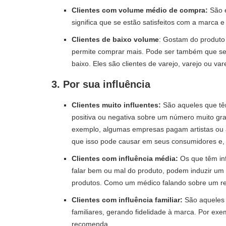
Clientes com volume médio de compra:
São e
significa que se estão satisfeitos com a marca 
Clientes de baixo volume
: Gostam do produto 
permite comprar mais. Pode ser também que sej
baixo. Eles são clientes de varejo, varejo ou var
3. Por sua influência
Clientes muito influentes:
São aqueles que têm
positiva ou negativa sobre um número muito gra
exemplo, algumas empresas pagam artistas ou a
que isso pode causar em seus consumidores e,
Clientes com influência média:
Os que têm inf
falar bem ou mal do produto, podem induzir um
produtos. Como um médico falando sobre um r
Clientes com influência familiar:
São aqueles 
familiares, gerando fidelidade à marca. Por ex
recomenda.