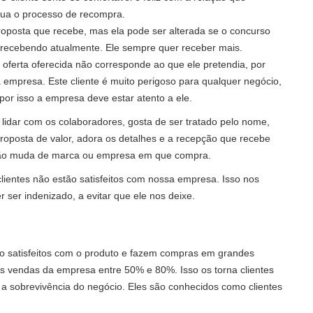
tua o processo de recompra.
roposta que recebe, mas ela pode ser alterada se o concurso
á recebendo atualmente. Ele sempre quer receber mais.
oferta oferecida não corresponde ao que ele pretendia, por
 empresa. Este cliente é muito perigoso para qualquer negócio,
por isso a empresa deve estar atento a ele.
 lidar com os colaboradores, gosta de ser tratado pelo nome,
roposta de valor, adora os detalhes e a recepção que recebe
e não muda de marca ou empresa em que compra.
lientes não estão satisfeitos com nossa empresa. Isso nos
 ser indenizado, a evitar que ele nos deixe.
tão satisfeitos com o produto e fazem compras em grandes
s vendas da empresa entre 50% e 80%. Isso os torna clientes
e a sobrevivência do negócio. Eles são conhecidos como clientes